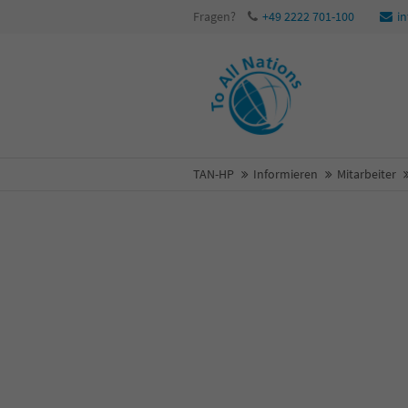
Fragen?
+49 2222 701-100
i
TAN-HP
Informieren
Mitarbeiter