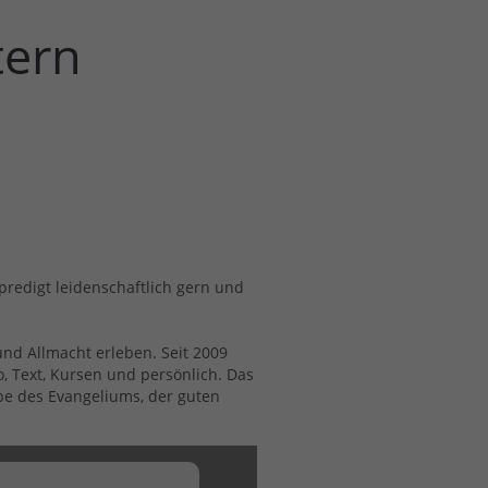
tern
redigt leidenschaftlich gern und
und Allmacht erleben. Seit 2009
, Text, Kursen und persönlich. Das
be des Evangeliums, der guten