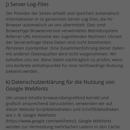
j) Server-Log-Files
Der Provider der Seiten erhebt und speichert automatisch
Informationen in so genannten Server-Log Files, die Ihr
Browser automatisch an uns übermittelt. Dies sind:
Browsertyp/ Browserversion verwendetes Betriebssystem
Referrer URL Hostname des zugreifenden Rechners Uhrzeit
der Serveranfrage Diese Daten sind nicht bestimmten
Personen zuordenbar. Eine Zusammenführung dieser Daten
mit anderen Datenquellen wird nicht vorgenommen. Wir
behalten uns vor, diese Daten nachträglich zu prüfen, wenn
uns konkrete Anhaltspunkte für eine rechtswidrige Nutzung
bekannt werden.
k) Datenschutzerklärung für die Nutzung von
Google Webfonts
Um unsere Inhalte browserübergreifend korrekt und
grafisch ansprechend darzustellen, verwenden wir auf
dieser Website Scriptbibliotheken und Schriftbibliotheken
wie z. B. Google Webfonts
(https://www.google.com/webfonts/). Google Webfonts
werden zur Vermeidung mehrfachen Ladens in den Cache