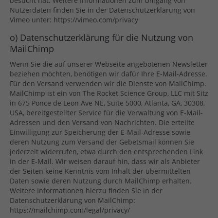
besucht hat. Weitere Informationen zum Umgang von
Nutzerdaten finden Sie in der Datenschutzerklärung von
Vimeo unter: https://vimeo.com/privacy
o) Datenschutzerklärung für die Nutzung von
MailChimp
Wenn Sie die auf unserer Webseite angebotenen Newsletter
beziehen möchten, benötigen wir dafür Ihre E-Mail-Adresse.
Für den Versand verwenden wir die Dienste von MailChimp.
MailChimp ist ein von The Rocket Science Group, LLC mit Sitz
in 675 Ponce de Leon Ave NE, Suite 5000, Atlanta, GA, 30308,
USA, bereitgestellter Service für die Verwaltung von E-Mail-
Adressen und den Versand von Nachrichten. Die erteilte
Einwilligung zur Speicherung der E-Mail-Adresse sowie
deren Nutzung zum Versand der Gebetsmail können Sie
jederzeit widerrufen, etwa durch den entsprechenden Link
in der E-Mail. Wir weisen darauf hin, dass wir als Anbieter
der Seiten keine Kenntnis vom Inhalt der übermittelten
Daten sowie deren Nutzung durch MailChimp erhalten.
Weitere Informationen hierzu finden Sie in der
Datenschutzerklärung von MailChimp:
https://mailchimp.com/legal/privacy/