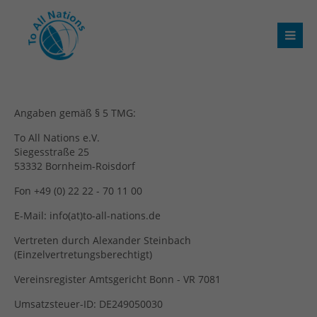
Angaben gemäß § 5 TMG:
To All Nations e.V.
Siegesstraße 25
53332 Bornheim-Roisdorf
Fon +49 (0) 22 22 - 70 11 00
E-Mail: info(at)to-all-nations.de
Vertreten durch Alexander Steinbach
(Einzelvertretungsberechtigt)
Vereinsregister Amtsgericht Bonn - VR 7081
Umsatzsteuer-ID: DE249050030