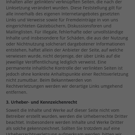
Inhalten aller gelinkten/ verknüpften Seiten, die nach der
Linksetzung verändert wurden. Diese Feststellung gilt für
alle innerhalb des eigenen Internetangebotes gesetzten
Links und Verweise sowie für Fremdeinträge in von uns
eingerichteten Gästebüchern, Diskussionsforen und
Mailinglisten. Für illegale, fehlerhafte oder unvollständige
Inhalte und insbesondere für Schäden, die aus der Nutzung
oder Nichtnutzung solcherart dargebotener Informationen
entstehen, haftet allein der Anbieter der Seite, auf welche
verwiesen wurde, nicht derjenige, der über Links auf die
jeweilige Veröffentlichung lediglich verweist. Eine
permanente inhaltliche Kontrolle der verlinkten Seiten ist
jedoch ohne konkrete Anhaltspunkte einer Rechtsverletzung
nicht zumutbar. Beim Bekanntwerden von
Rechtverletzungen werden wir derartige Links umgehend
entfernen.
3. Urheber- und Kennzeichenrecht
Soweit die Inhalte und Werke auf dieser Seite nicht vom
Betreiber erstellt wurden, werden die Urheberrechte Dritter
beachtet. Insbesondere werden Inhalte und Werke Dritter
als solche gekennzeichnet. Sollten Sie trotzdem auf eine
Urheberrechtsverletzung aufmerksam werden, bitten wir