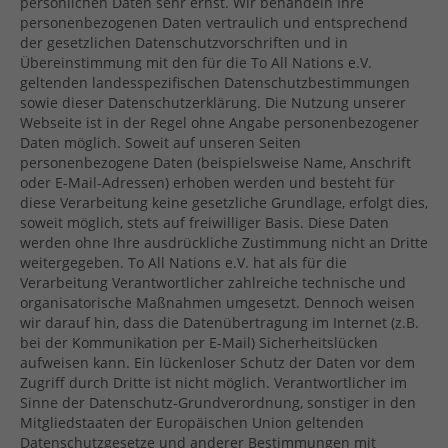
persönlichen Daten sehr ernst. Wir behandeln Ihre
personenbezogenen Daten vertraulich und entsprechend
der gesetzlichen Datenschutzvorschriften und in
Übereinstimmung mit den für die To All Nations e.V.
geltenden landesspezifischen Datenschutzbestimmungen
sowie dieser Datenschutzerklärung. Die Nutzung unserer
Webseite ist in der Regel ohne Angabe personenbezogener
Daten möglich. Soweit auf unseren Seiten
personenbezogene Daten (beispielsweise Name, Anschrift
oder E-Mail-Adressen) erhoben werden und besteht für
diese Verarbeitung keine gesetzliche Grundlage, erfolgt dies,
soweit möglich, stets auf freiwilliger Basis. Diese Daten
werden ohne Ihre ausdrückliche Zustimmung nicht an Dritte
weitergegeben. To All Nations e.V. hat als für die
Verarbeitung Verantwortlicher zahlreiche technische und
organisatorische Maßnahmen umgesetzt. Dennoch weisen
wir darauf hin, dass die Datenübertragung im Internet (z.B.
bei der Kommunikation per E-Mail) Sicherheitslücken
aufweisen kann. Ein lückenloser Schutz der Daten vor dem
Zugriff durch Dritte ist nicht möglich. Verantwortlicher im
Sinne der Datenschutz-Grundverordnung, sonstiger in den
Mitgliedstaaten der Europäischen Union geltenden
Datenschutzgesetze und anderer Bestimmungen mit