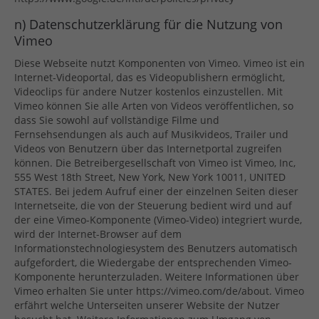
n) Datenschutzerklärung für die Nutzung von
Vimeo
Diese Webseite nutzt Komponenten von Vimeo. Vimeo ist ein
Internet-Videoportal, das es Videopublishern ermöglicht,
Videoclips für andere Nutzer kostenlos einzustellen. Mit
Vimeo können Sie alle Arten von Videos veröffentlichen, so
dass Sie sowohl auf vollständige Filme und
Fernsehsendungen als auch auf Musikvideos, Trailer und
Videos von Benutzern über das Internetportal zugreifen
können. Die Betreibergesellschaft von Vimeo ist Vimeo, Inc,
555 West 18th Street, New York, New York 10011, UNITED
STATES. Bei jedem Aufruf einer der einzelnen Seiten dieser
Internetseite, die von der Steuerung bedient wird und auf
der eine Vimeo-Komponente (Vimeo-Video) integriert wurde,
wird der Internet-Browser auf dem
Informationstechnologiesystem des Benutzers automatisch
aufgefordert, die Wiedergabe der entsprechenden Vimeo-
Komponente herunterzuladen. Weitere Informationen über
Vimeo erhalten Sie unter https://vimeo.com/de/about. Vimeo
erfährt welche Unterseiten unserer Website der Nutzer