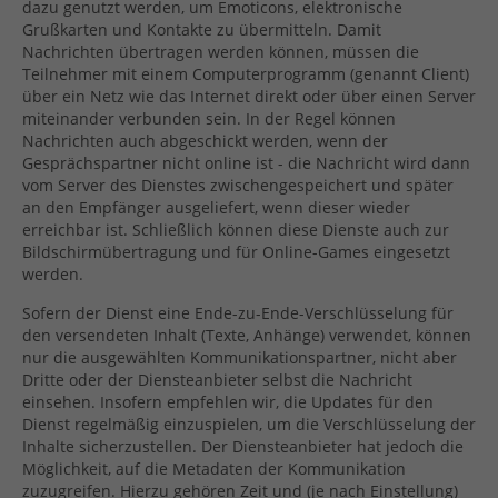
dazu genutzt werden, um Emoticons, elektronische
Grußkarten und Kontakte zu übermitteln. Damit
Nachrichten übertragen werden können, müssen die
Teilnehmer mit einem Computerprogramm (genannt Client)
über ein Netz wie das Internet direkt oder über einen Server
miteinander verbunden sein. In der Regel können
Nachrichten auch abgeschickt werden, wenn der
Gesprächspartner nicht online ist - die Nachricht wird dann
vom Server des Dienstes zwischengespeichert und später
an den Empfänger ausgeliefert, wenn dieser wieder
erreichbar ist. Schließlich können diese Dienste auch zur
Bildschirmübertragung und für Online-Games eingesetzt
werden.
Sofern der Dienst eine Ende-zu-Ende-Verschlüsselung für
den versendeten Inhalt (Texte, Anhänge) verwendet, können
nur die ausgewählten Kommunikationspartner, nicht aber
Dritte oder der Diensteanbieter selbst die Nachricht
einsehen. Insofern empfehlen wir, die Updates für den
Dienst regelmäßig einzuspielen, um die Verschlüsselung der
Inhalte sicherzustellen. Der Diensteanbieter hat jedoch die
Möglichkeit, auf die Metadaten der Kommunikation
zuzugreifen. Hierzu gehören Zeit und (je nach Einstellung)