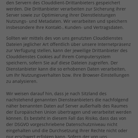
den Servern des Clouddient-Drittanbieters gespeichert
werden. Die Drittanbieter verarbeiten zur Sicherung ihrer
Server sowie zur Optimierung ihrer Dienstleistungen
Nutzungs- und Metadaten. Wir verarbeiten und speichern
insbesondere Ihre Kontakt-, Kunden- und Vertragsdaten.
Sollten wir mittels des von uns genutzten Clouddienstes
Dateien jeglicher Art öffentlich über unsere Internetpräsenz
zur Verfügung stellen, kann der jeweilige Drittanbieter des
Clouddienstes Cookies auf Ihrem Computersystem
speichern, sofern Sie auf diese Dateien zugreifen. Der
Dienstanbieter kann die so erhobenen Daten verarbeiten,
um Ihr Nutzungsverhalten bzw. Ihre Browser-Einstellungen
zu analysieren.
Wir weisen darauf hin, dass je nach Sitzland des
nachstehend genannten Diensteanbieters die nachfolgend
näher benannten Daten auf Server außerhalb des Raumes
der Europäischen Union übertragen und verarbeitet werden
können. Es besteht in diesem Fall das Risiko, dass das von
der DSGVO vorgeschriebene Datenschutzniveau nicht
eingehalten und die Durchsetzung Ihrer Rechte nicht oder
nur erschwert erfolgen kann. Sofern der von uns