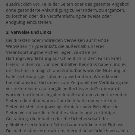
ausdrücklich vor, Teile der Seiten oder das gesamte Angebot
ohne gesonderte Ankündigung zu verändern, zu ergänzen,
zu löschen oder die Veröffentlichung zeitweise oder
endgültig einzustellen.
2. Verweise und Links
Bei direkten oder indirekten Verweisen auf fremde
Webseiten ("Hyperlinks"), die außerhalb unseres
Verantwortungsbereiches liegen, würde eine
Haftungsverpflichtung ausschließlich in dem Fall in Kraft
treten, in dem wir von den Inhalten Kenntnis haben und es
uns technisch möglich und zumutbar wäre, die Nutzung im
Falle rechtswidriger Inhalte zu verhindern. Wir erklären
hiermit ausdrücklich, dass zum Zeitpunkt der Verlinkung die
verlinkten Seiten auf mögliche Rechtsverstöße überprüft
wurden und keine illegalen Inhalte auf den zu verlinkenden
Seiten erkennbar waren. Für die Inhalte der verlinkten
Seiten ist stets der jeweilige Anbieter oder Betreiber der
Seiten verantwortlich. Auf die aktuelle und zukünftige
Gestaltung, die Inhalte oder die Urheberschaft der
gelinkten/ verknüpften Seiten haben wir keinerlei Einfluss.
Deshalb distanzieren wir uns hiermit ausdrücklich von allen