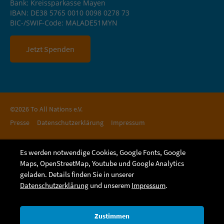
Bank: Kreissparkasse Mayen
IBAN: DE38 5765 0010 0098 0278 73
BIC-/SWIF-Code: MALADE51MYN
Jetzt Spenden
©2026 To All Nations e.V.
Presse
Datenschutzerklärung
Impressum
Es werden notwendige Cookies, Google Fonts, Google
Maps, OpenStreetMap, Youtube und Google Analytics
geladen. Details finden Sie in unserer
Datenschutzerklärung
und unserem
Impressum
.
Zustimmen