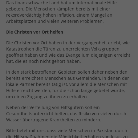
Das finanzschwache Land hat um internationale Hilfe
gebeten. Die Menschen kämpfen bereits mit einer
rekordverdächtig hohen Inflation, einem Mangel an
Arbeitsplätzen und vielen weiteren Problemen.
Die Christen vor Ort helfen
Die Christen vor Ort haben in der Vergangenheit erlebt, wie
Katastrophen die Türen zu unerreichten Volksgruppen
geöffnet haben und wie das Evangelium diejenigen erreicht
hat, die es noch nicht gehört haben.
In den stark betroffenen Gebieten sollen daher neben den
bereits erreichten Menschen aus Gemeinden, in denen der
lokale Partner bereits tätig ist, vor allem die Menschen mit
Hilfe erreicht werden, für die schon lange gebetet wurde,
um einen Zugang zu ihnen zu erhalten.
Neben der Verteilung von Hilfsgütern soll ein
Gesundheitsunterricht helfen, das Risiko von vielen durch
Wasser übertragene Krankheiten zu mindern.
Bitte betet mit uns, dass viele Menschen in Pakistan durch
die Hilfsmaßnahmen die Möglichkeit erhalten von Jesus zu