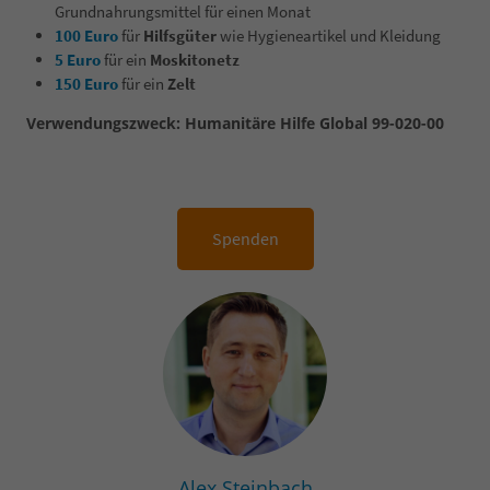
Grundnahrungsmittel für einen Monat
100 Euro
für
Hilfsgüter
wie Hygieneartikel und Kleidung
5 Euro
für ein
Moskitonetz
150 Euro
für ein
Zelt
Verwendungszweck: Humanitäre Hilfe Global 99-020-00
Spenden
Alex Steinbach