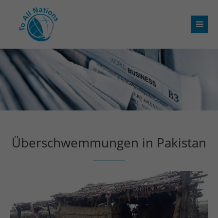
Überschwemmungen in Pakistan