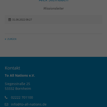
Missionsleiter
31.08.2022 08:27
ZURÜCK
Kontakt
To All Nations e.V.
Siegesstraße 25
53332 Bornheim
02222 701100
info@to-all-nations.de