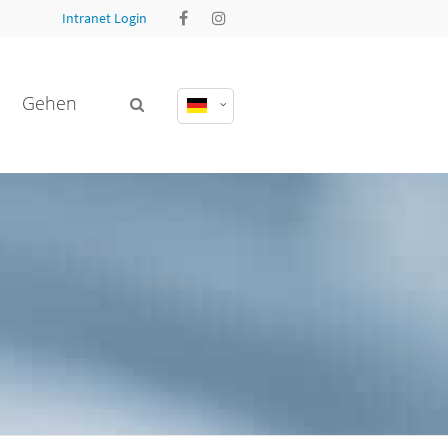
Intranet Login
Gehen