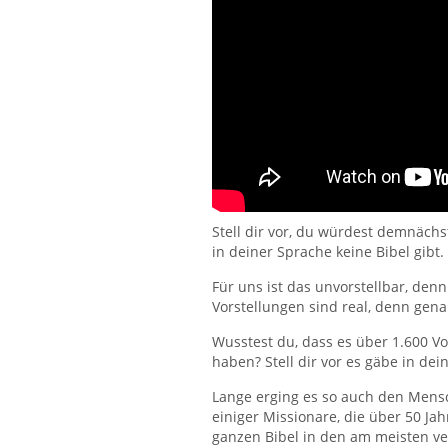
Stell dir vor, du würdest demnäch
in deiner Sprache keine Bibel gibt.
Für uns ist das unvorstellbar, den
Vorstellungen sind real, denn gen
Wusstest du, dass es über 1.600 Vo
haben? Stell dir vor es gäbe in de
Lange erging es so auch den Men
einiger Missionare, die über 50 Ja
ganzen Bibel in den am meisten v