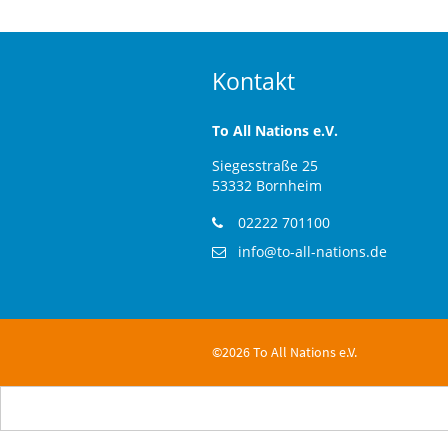
Kontakt
To All Nations e.V.
Siegesstraße 25
53332 Bornheim
02222 701100
info@to-all-nations.de
©2026 To All Nations e.V.