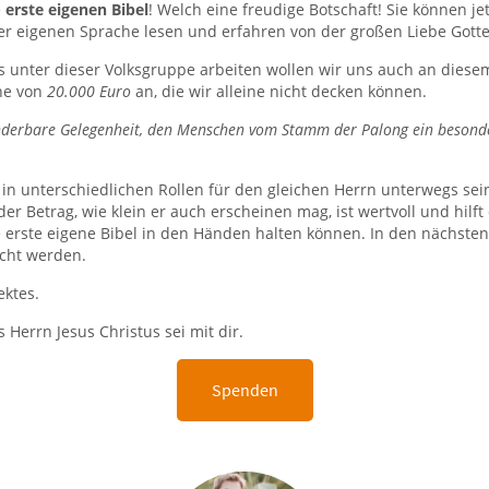
e
erste eigenen Bibel
! Welch eine freudige Botschaft! Sie können je
er eigenen Sprache lesen und erfahren von der großen Liebe Gott
s unter dieser Volksgruppe arbeiten wollen wir uns auch an diesem
öhe von
20.000 Euro
an, die wir alleine nicht decken können.
underbare Gelegenheit, den Menschen vom Stamm der Palong ein besond
 in unterschiedlichen Rollen für den gleichen Herrn unterwegs sei
Jeder Betrag, wie klein er auch erscheinen mag, ist wertvoll und hilf
 erste eigene Bibel in den Händen halten können.
In den nächsten
acht werden.
ektes.
Herrn Jesus Christus sei mit dir.
Spenden