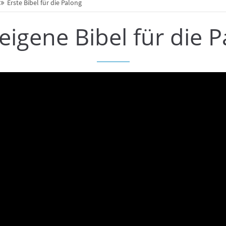
Erste Bibel für die Palong
 eigene Bibel für die P