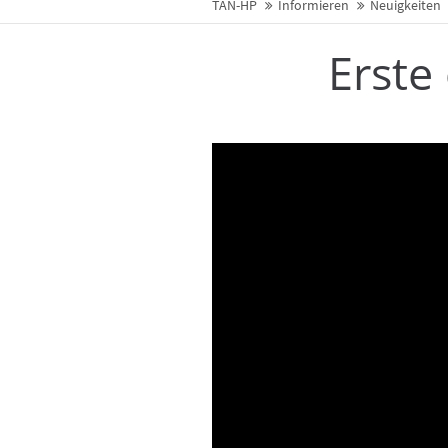
TAN-HP
Informieren
Neuigkeiten
Erste