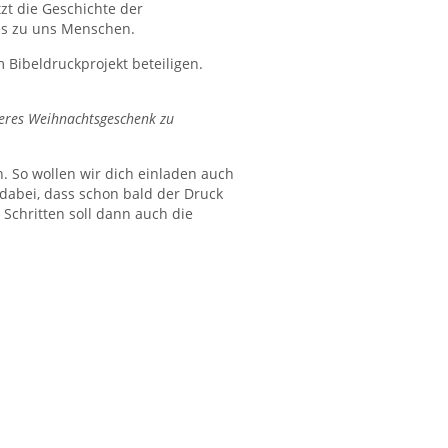
tzt die Geschichte der
es zu uns Menschen.
 Bibeldruckprojekt beteiligen.
eres Weihnachtsgeschenk zu
n. So wollen wir dich einladen auch
t dabei, dass schon bald der Druck
 Schritten soll dann auch die