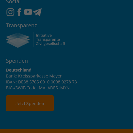
Social
Transparenz
Spenden
Deutschland
Bank: Kreissparkasse Mayen
IBAN: DE38 5765 0010 0098 0278 73
BIC-/SWIF-Code: MALADE51MYN
Jetzt Spenden