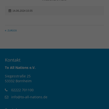
14.06.2024 10:35
ZURÜCK
Kontakt
To All Nations e.V.
Siegesstraße 25
53332 Bornheim
02222 701100
info@to-all-nations.de