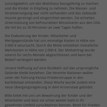
zurückgekehrt, um das Mietshaus bezugsfertig zu machen
und die Kinder in Empfang zu nehmen. Die Wasser- und
Stromversorgung war nicht vorhanden und das Gebäude
musste gereinigt und eingerichtet werden. Sie erhielten
Unterstützung von befreundeten Missionaren aus den USA,
die mit bis zu 30 Personen an zwei Tagen halfen.
Die Evakuierung der Kinder, Mitarbeiter und
Wertgegenstände hat uns einmalige Kosten in Höhe von
3.000 € verursacht. Durch die Miete entstehen monatliche
Mehrkosten in Höhe von 2.000 €. Der Mietvertrag wurde
vorerst für sechs Monate abgeschlossen und kann bei
Bedarf verlängert werden.
Unsere Hoffnung auf eine Rückkehr auf das ursprüngliche
Gelände bleibt bestehen. Die Vereinte Nationen wollen
unter der Führung Kenias Friedenstruppe in den
Karibikstaat entsenden. Diese Woche wurde zudem eine
neue Übergangsregierung in dem Krisenstaat gebildet.
Bitte betet mit uns um Bewahrung der Kinder und der
Mitarbeiter und dass sie schon wieder bald in ihr
gewohntes Umfeld zurückkehren können. Betet für Frieden