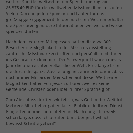
weitere Sportler weltweit einen Spendenbetrag von
86.375,40 EUR für den weltweiten Missionsdienst erlaufen.
Vielen Dank an jeden Sponsor und Läufer für das
großzügige Engagement! In den nächsten Wochen erhalten
die Sponsoren genauere Informationen wie viel und wo sie
spenden dürfen.
Nach dem leckeren Mittagessen hatten die etwa 300
Besucher die Möglichkeit in der Missionsausstellung
zahlreiche Missionare zu treffen und persönlich mit ihnen
ins Gespräch zu kommen. Der Schwerpunkt waren dieses
Jahr die unerreichten Völker dieser Welt. Eine lange Liste,
die durch die ganze Ausstellung lief, erinnerte daran, dass
noch immer Milliarden Menschen auf dieser Welt keine
Möglichkeit haben von Jesus zu hören, weil es keine
Gemeinde, Christen oder Bibel in ihrer Sprache gibt.
Zum Abschluss durften wir feiern, was Gott in der Welt tut.
Mehrere Mitarbeiter gaben kurze Einblicke in ihren Dienst.
Einige Teilnehmer berichteten im Nachklang: „Ich weiß
schon lange, dass ich berufen bin, aber jetzt will ich
bewusst Schritte gehen!“