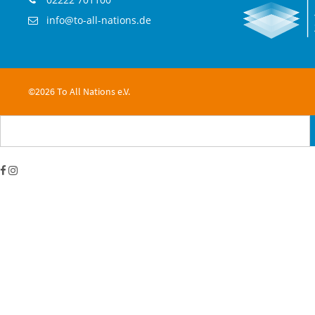
info@to-all-nations.de
©2026 To All Nations e.V.