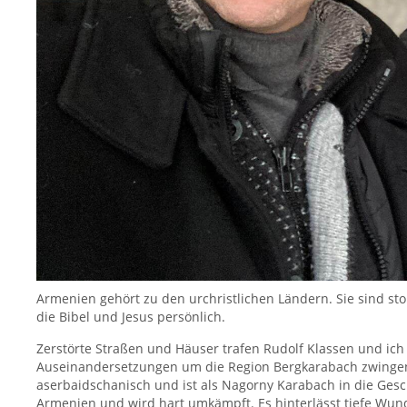
Armenien gehört zu den urchristlichen Ländern. Sie sind sto
die Bibel und Jesus persönlich.
Zerstörte Straßen und Häuser trafen Rudolf Klassen und ic
Auseinandersetzungen um die Region Bergkarabach zwingen 
aserbaidschanisch und ist als Nagorny Karabach in die Gesc
Armenien und wird hart umkämpft. Es hinterlässt tiefe Wund