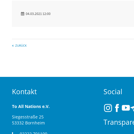
04.03.2021 12:00
ZURÜCK
Kontakt
Social
To All Nations e.V.
Siegesstraße 25
Transpar
53332 Bornheim
02222 701100