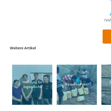
Feld
Weitere Artikel
Hoffnung für
S
Wasser in Pokot
Jugendliche