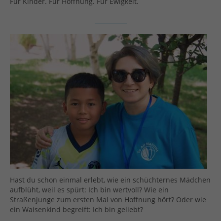
Für Kinder. Für Hoffnung. Für Ewigkeit.
Hast du schon einmal erlebt, wie ein schüchternes Mädchen
aufblüht, weil es spürt: Ich bin wertvoll? Wie ein
Straßenjunge zum ersten Mal von Hoffnung hört? Oder wie
ein Waisenkind begreift: Ich bin geliebt?