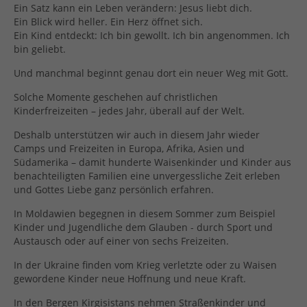
Ein Satz kann ein Leben verändern: Jesus liebt dich.
Ein Blick wird heller. Ein Herz öffnet sich.
Ein Kind entdeckt: Ich bin gewollt. Ich bin angenommen. Ich
bin geliebt.
Und manchmal beginnt genau dort ein neuer Weg mit Gott.
Solche Momente geschehen auf christlichen
Kinderfreizeiten – jedes Jahr, überall auf der Welt.
Deshalb unterstützen wir auch in diesem Jahr wieder
Camps und Freizeiten in Europa, Afrika, Asien und
Südamerika – damit hunderte Waisenkinder und Kinder aus
benachteiligten Familien eine unvergessliche Zeit erleben
und Gottes Liebe ganz persönlich erfahren.
In Moldawien begegnen in diesem Sommer zum Beispiel
Kinder und Jugendliche dem Glauben - durch Sport und
Austausch oder auf einer von sechs Freizeiten.
In der Ukraine finden vom Krieg verletzte oder zu Waisen
gewordene Kinder neue Hoffnung und neue Kraft.
In den Bergen Kirgisistans nehmen Straßenkinder und