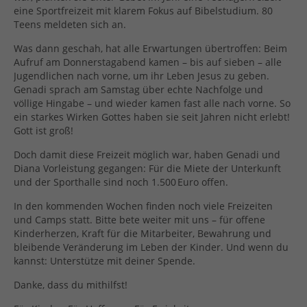
eine Sportfreizeit mit klarem Fokus auf Bibelstudium. 80
Teens meldeten sich an.
Was dann geschah, hat alle Erwartungen übertroffen: Beim
Aufruf am Donnerstagabend kamen – bis auf sieben – alle
Jugendlichen nach vorne, um ihr Leben Jesus zu geben.
Genadi sprach am Samstag über echte Nachfolge und
völlige Hingabe – und wieder kamen fast alle nach vorne. So
ein starkes Wirken Gottes haben sie seit Jahren nicht erlebt!
Gott ist groß!
Doch damit diese Freizeit möglich war, haben Genadi und
Diana Vorleistung gegangen: Für die Miete der Unterkunft
und der Sporthalle sind noch 1.500 Euro offen.
In den kommenden Wochen finden noch viele Freizeiten
und Camps statt. Bitte bete weiter mit uns – für offene
Kinderherzen, Kraft für die Mitarbeiter, Bewahrung und
bleibende Veränderung im Leben der Kinder. Und wenn du
kannst: Unterstütze mit deiner Spende.
Danke, dass du mithilfst!