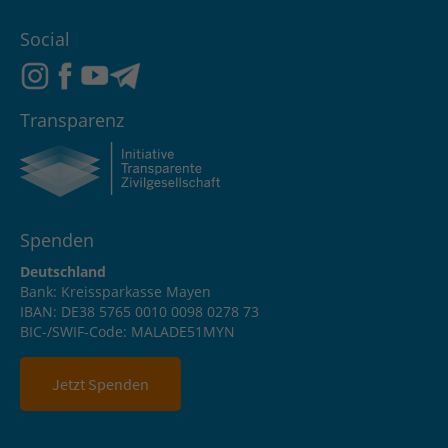
Social
Transparenz
Spenden
Deutschland
Bank: Kreissparkasse Mayen
IBAN: DE38 5765 0010 0098 0278 73
BIC-/SWIF-Code: MALADE51MYN
Jetzt Spenden