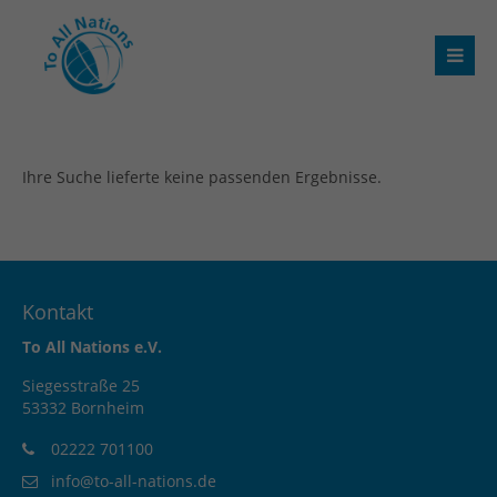
Ihre Suche lieferte keine passenden Ergebnisse.
Kontakt
To All Nations e.V.
Siegesstraße 25
53332 Bornheim
02222 701100
info@to-all-nations.de