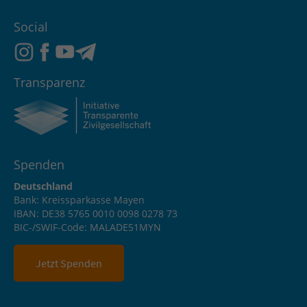
Social
Transparenz
Spenden
Deutschland
Bank: Kreissparkasse Mayen
IBAN: DE38 5765 0010 0098 0278 73
BIC-/SWIF-Code: MALADE51MYN
Jetzt Spenden