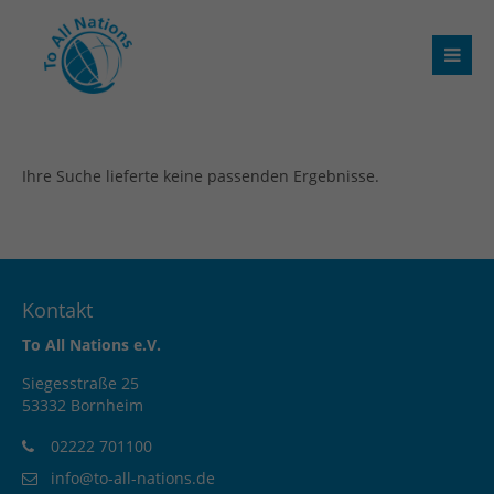
Ihre Suche lieferte keine passenden Ergebnisse.
Kontakt
To All Nations e.V.
Siegesstraße 25
53332 Bornheim
02222 701100
info@to-all-nations.de