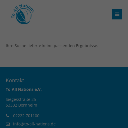
Ihre Suche lieferte keine passenden Ergebnisse.
Kontakt
To All Nations e.V.
Siegesstraße 25
53332 Bornheim
02222 701100
info@to-all-nations.de