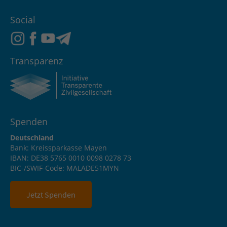
Social
Transparenz
Spenden
Deutschland
Bank: Kreissparkasse Mayen
IBAN: DE38 5765 0010 0098 0278 73
BIC-/SWIF-Code: MALADE51MYN
Jetzt Spenden