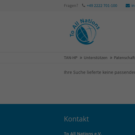
Fragen?
+49 2222 701-100
i
TAN-HP
Unterstützen
Patenschaf
Ihre Suche lieferte keine passende
Kontakt
To All Nations e.V.