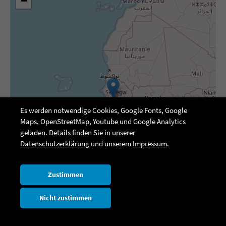
−
Es werden notwendige Cookies, Google Fonts, Google
Maps, OpenStreetMap, Youtube und Google Analytics
geladen. Details finden Sie in unserer
Datenschutzerklärung
und unserem
Impressum
.
Zustimmen
Nicht zustimmen
Leaflet
|
netzmacht
| ©
OpenStreetMap