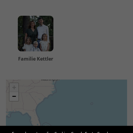
Familie Kettler
+
−