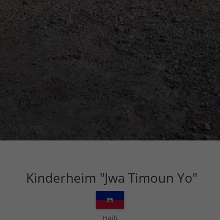
Kinderheim "Jwa Timoun Yo"
Haiti