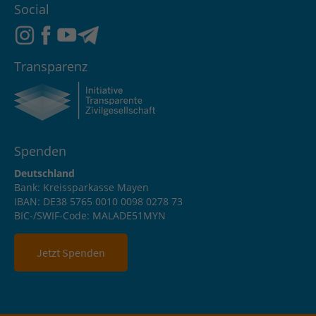
Social
Transparenz
Spenden
Deutschland
Bank: Kreissparkasse Mayen
IBAN: DE38 5765 0010 0098 0278 73
BIC-/SWIF-Code: MALADE51MYN
Jetzt Spenden