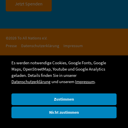
Jetzt Spenden
©2026 To All Nations e.V.
Presse
Datenschutzerklärung
Impressum
Es werden notwendige Cookies, Google Fonts, Google
Maps, OpenStreetMap, Youtube und Google Analytics
geladen. Details finden Sie in unserer
Datenschutzerklärung
und unserem
Impressum
.
Zustimmen
Nicht zustimmen