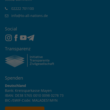
02222 701100
info@to-all-nations.de
Social
Transparenz
Spenden
Deutschland
Bank: Kreissparkasse Mayen
IBAN: DE38 5765 0010 0098 0278 73
BIC-/SWIF-Code: MALADE51MYN