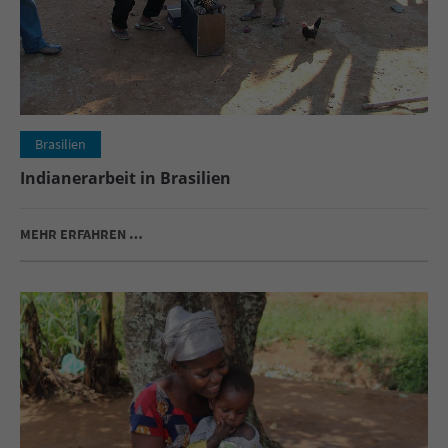
Brasilien
Indianerarbeit in Brasilien
MEHR ERFAHREN …