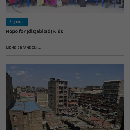
Uganda
Hope for (dis)able(d) Kids
MEHR ERFAHREN …