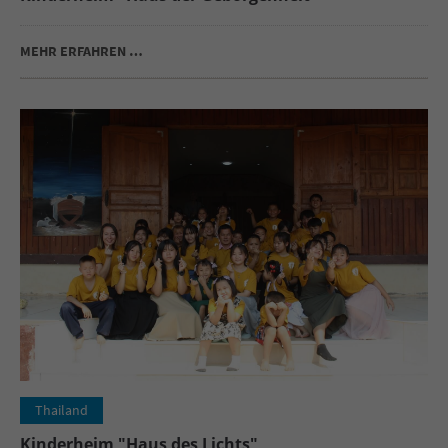
MEHR ERFAHREN …
Thailand
Kinderheim "Haus des Lichts"