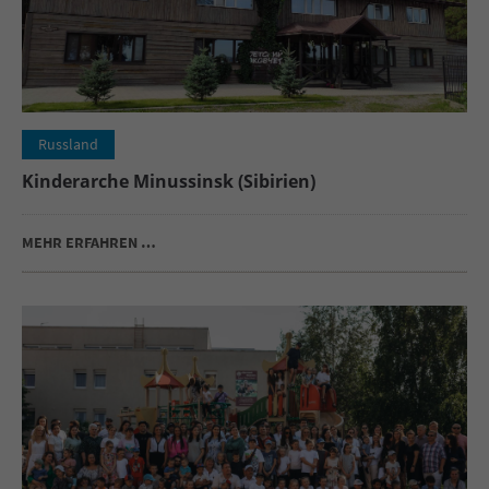
Russland
Kinderarche Minussinsk (Sibirien)
MEHR ERFAHREN …