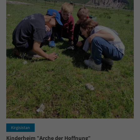
Kirgisistan
Kinderheim "Arche der Hoffnung"