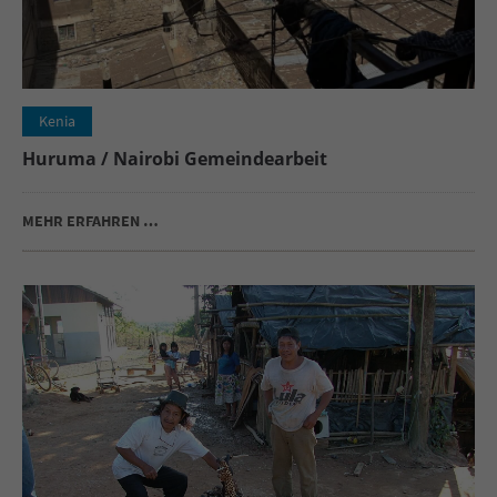
Kenia
Huruma / Nairobi Gemeindearbeit
MEHR ERFAHREN …