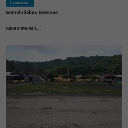
Kasachstan
Gemeindebau Borovoe
MEHR ERFAHREN …