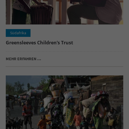
Südafrika
Greensleeves Children’s Trust
MEHR ERFAHREN …