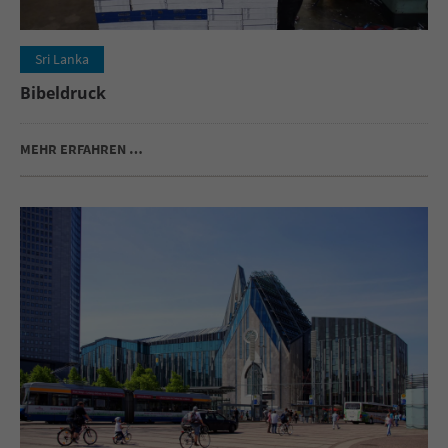
Sri Lanka
Bibeldruck
MEHR ERFAHREN …