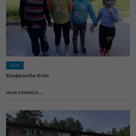
Krim
Kinderarche Krim
MEHR ERFAHREN …