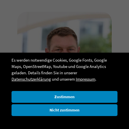
Es werden notwendige Cookies, Google Fonts, Google
Maps, OpenStreetMap, Youtube und Google Analytics
geladen. Details finden Sie in unserer
Datenschutzerklärung
und unserem
Impressum
.
Zustimmen
Heinrich Wiebe
Nicht zustimmen
Feldleitung Europa