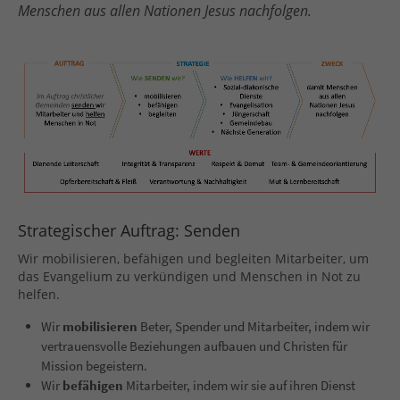
Menschen aus allen Nationen Jesus nachfolgen.
Strategischer Auftrag: Senden
W
ir
mobilisieren
, befähigen und begleiten
Mitarbeiter
, um
das Evangelium zu verkündigen und
Menschen in Not zu
helfen.
Wir
mobilisieren
Beter, Spender und Mitarbeiter, indem wir
v
ertrauensvolle Beziehungen aufbauen und Christen für
Mission begeistern.
Wir
befähigen
Mitarbeiter, indem wir sie auf ihren Dienst