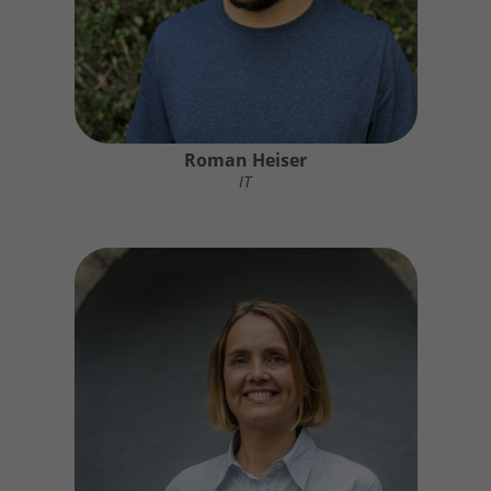
Roman Heiser
IT