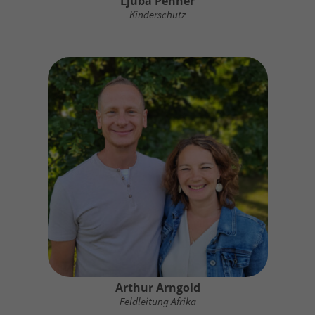
Ljuba Penner
Kinderschutz
Arthur Arngold
Feldleitung Afrika