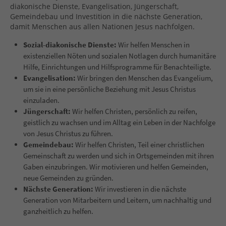
diakonische Dienste
, Evangelisation, Jüngerschaft,
Gemeindebau und Investition in die nächste Generation,
damit Menschen aus allen Nationen Jesus nachfolgen.
Sozial-diakonische Dienste:
Wir helfen Menschen in
existenziellen Nöten und sozialen Notlagen durch humanitäre
Hilfe, Einrichtungen und Hilfsprogramme für Benachteiligte.
Evangelisation:
Wir bringen den Menschen das Evangelium,
um sie in eine persönliche Beziehung mit Jesus Christus
einzuladen.
Jüngerschaft:
Wir helfen Christen, persönlich zu reifen,
geistlich zu wachsen und im Alltag ein Leben in der Nachfolge
von Jesus Christus zu führen.
Gemeindebau:
Wir helfen Christen, Teil einer christlichen
Gemeinschaft zu werden und sich in Ortsgemeinden mit ihren
Gaben einzubringen. Wir motivieren und helfen Gemeinden,
neue Gemeinden zu gründen.
Nächste Generation:
Wir investieren in die nächste
Generation von Mitarbeitern und Leitern, um nachhaltig und
ganzheitlich zu helfen.