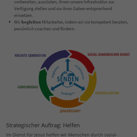
vorbereiten, ausrüsten
, ihnen
unsere Infrastruktur zur
Verfügung stellen
und
sie
ihren Gaben entsprechend
einsetzen.
Wir
begleiten
Mitarbeiter, indem wir sie kompetent beraten
,
persönlich coachen
und fördern
.
Strategischer Auftrag: Helfen
Im Diens
t für Jesus helfen wir Menschen
durch
sozial-